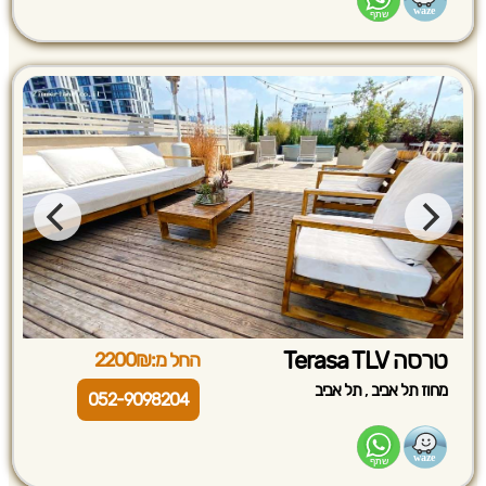
טרסה Terasa TLV
החל מ:2200₪
,
מחוז תל אביב
תל אביב
052-9098204