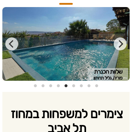
שלוות הכנרת
פוריה, גליל תחתון
צימרים למשפחות במחוז
תל אביב