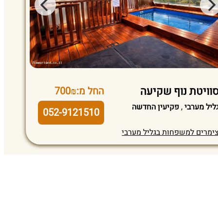
וויטת נוף שקיעה
החל מ:700₪
ליל מערבי
,
פקיעין החדשה
052-9121510
ימרים למשפחות בגליל מערבי