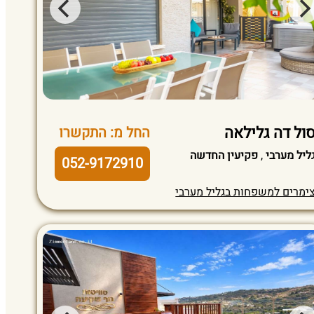
ול דה גלילאה
החל מ: התקשרו
ליל מערבי
,
פקיעין החדשה
052-9172910
ימרים למשפחות בגליל מערבי