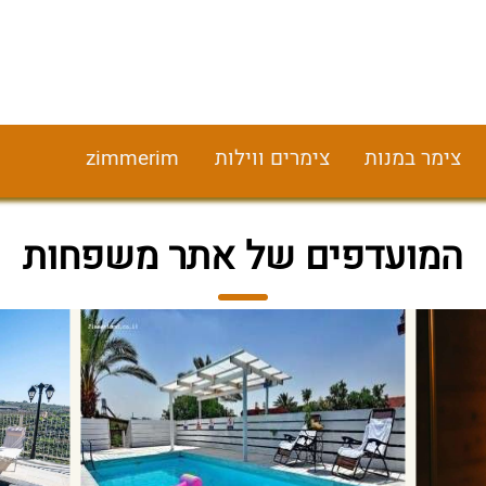
צימר במנות
צימרים ווילות
zimmerim
המועדפים של אתר משפחות