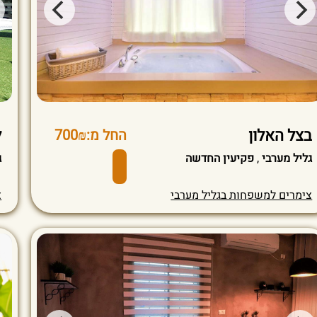
בצל האלון
ל
החל מ:700₪
גליל מערבי
,
פקיעין החדשה
ג
צימרים למשפחות בגליל מערבי
צ