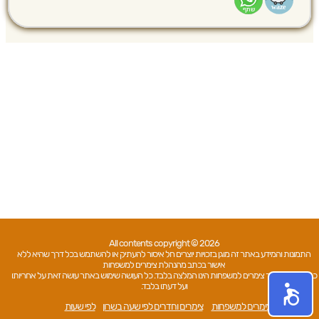
All contents copyright © 2026
התמונות והמידע באתר זה מוגן בזכויות יוצרים חל איסור להעתיק או להשתמש בכל דרך שהיא ללא
אישור בכתב מהנהלת צימרים למשפחות
כל האמור באתר צימרים למשפחות הינו המלצה בלבד. כל העושה שימוש באתר עושה זאת על אחריותו
ועל דעתו בלבד.
צימרים למשפחות
צימרים וחדרים לפי שעה בשרון
לפי שעות