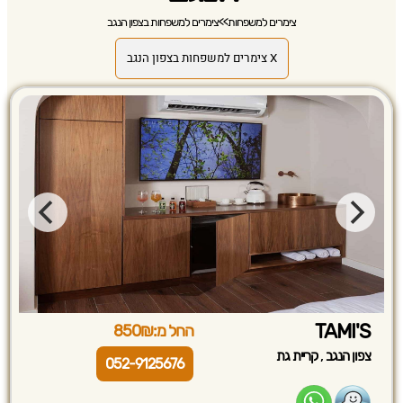
צימרים למשפחות
>>
צימרים למשפחות בצפון הנגב
X צימרים למשפחות בצפון הנגב
TAMI'S
החל מ:850₪
,
צפון הנגב
קריית גת
052-9125676