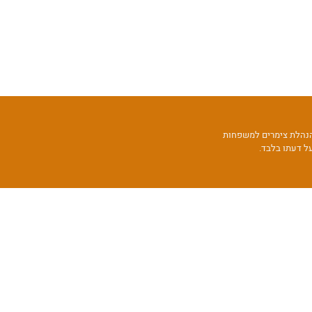
מהנהלת צימרים למשפחות
ל דעתו בלבד.