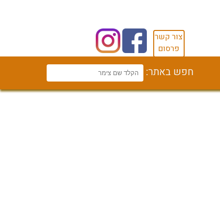
צור קשר
פרסום
חפש באתר: