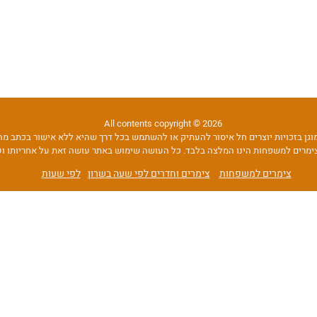
All contents copyright © 2026
וגן בזכויות יוצרים חל איסור להעתיק או להשתמש בכל דרך שהיא ללא אישור בכתב 
ימרים למשפחות הינו המלצה בלבד. כל העושה שימוש באתר עושה זאת על אחריותו וע
צימרים למשפחות
צימרים וחדרים לפי שעה בשרון
לפי שעות