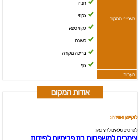
חניה
גקוזי
מאפייני המקום
גקוזי ספא
סאונה
בריכה מקורה
נוף
הערות
אודות המקום
לוקיישן ואווירה:
לפרטים מלאים לחץ כאן:
צימרים למשפחות רוז פרימיום לפידות