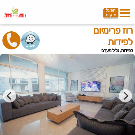
הפעל
מיקום
רוז פרימיום
לפידות
לפידות, גליל מערבי