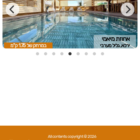
אחוזת מיאמי
ירכא, גליל מערבי
במרחק של
1.75 ק"מ
All contents copyright © 2026