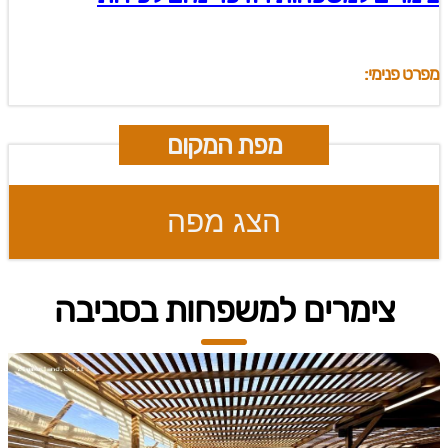
מפרט פנימי:
מפת המקום
הצג מפה
צימרים למשפחות בסביבה