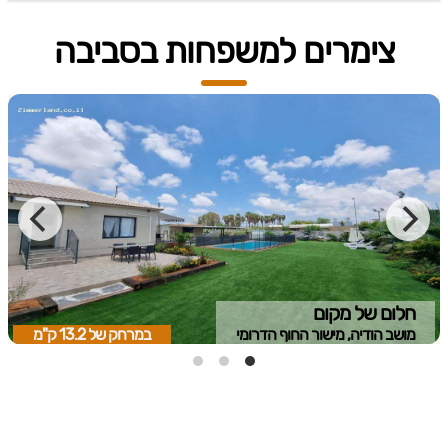
צימרים למשפחות בסביבה
חלום של מקום
מושב הודיה, מישור החוף הדרומי
במרחק של
13.2 ק"מ