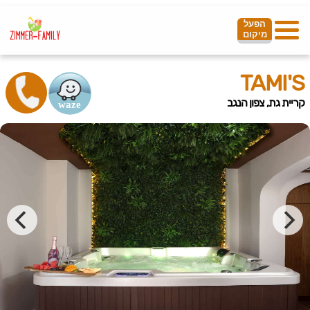
הפעל
מיקום
TAMI'S
קריית גת, צפון הנגב