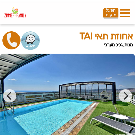
הפעל
מיקום
אחוזת תאי TAI
מנות, גליל מערבי