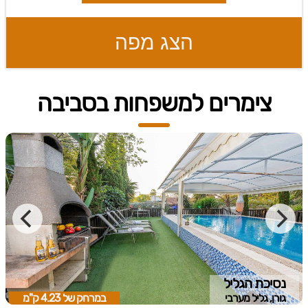
הצג מפה
צימרים למשפחות בסביבה
נסיכת הגליל
גורן, גליל מערבי
במרחק של
4.23 ק"מ