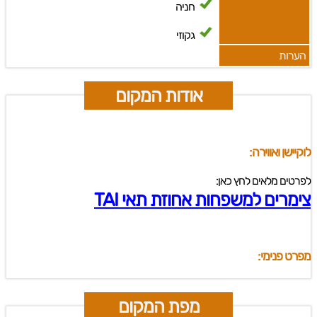
חניה
גקוזי
הערות
אודות המקום
לוקיישן ואווירה:
לפרטים מלאים לחץ כאן:
צימרים למשפחות אחוזת תאי TAI
מפרט פנימי:
מפת המקום