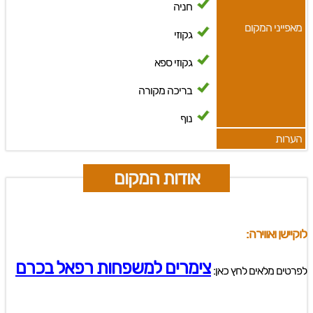
חניה
מאפייני המקום
גקוזי
גקוזי ספא
בריכה מקורה
נוף
הערות
אודות המקום
לוקיישן ואווירה:
צימרים למשפחות רפאל בכרם
לפרטים מלאים לחץ כאן: