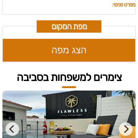
מפרט פנימי:
מפת המקום
הצג מפה
צימרים למשפחות בסביבה