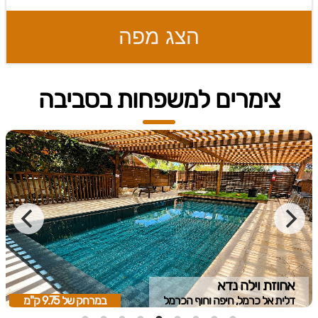
הצג מפה
צימרים למשפחות בסביבה
אחוזת וילה נדא
דלית אל כרמל, חיפה וחוף הכרמל
במרחק של
9.75 ק"מ