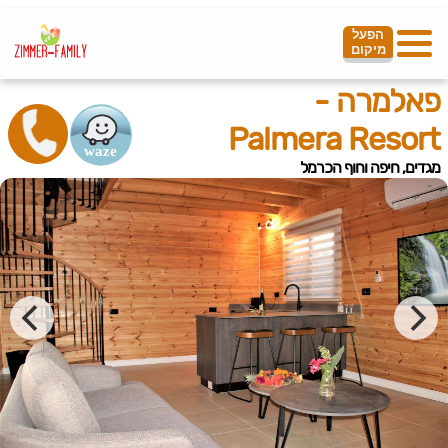
הפעל
מיקום
פאלמרה -
Palmera Resort
מגדים, חיפה וחוף הכרמל