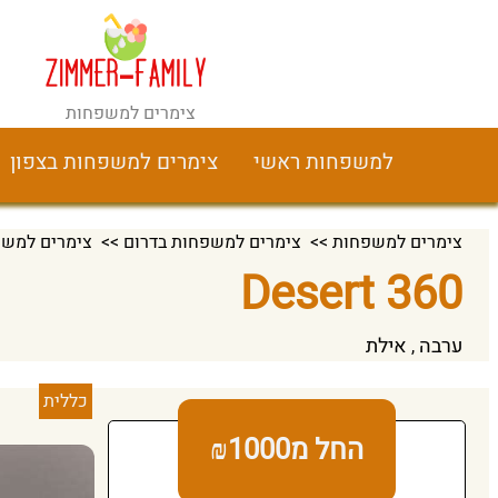
צימרים למשפחות
למשפחות ראשי
צימרים למשפחות בצפון
צימרים למשפחות
>>
צימרים למשפחות בדרום
>>
צימרים למשפ
Desert 360‏
ערבה
אילת
,
כללית
החל מ₪1000