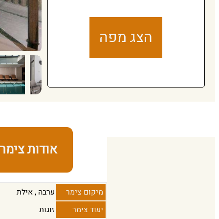
הצג מפה
אודות צימר
מיקום צימר
ערבה
,
אילת
יעוד צימר
זוגות