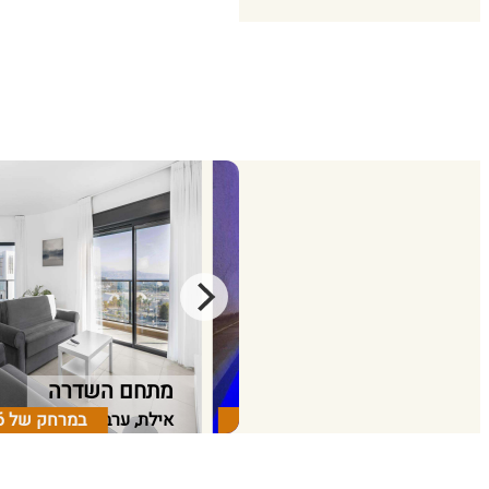
אחוזת אמרלד
מתחם השדרה
אילת, ערבה
במרחק של
1.35 ק"מ
אילת, ערבה
במרחק של
6