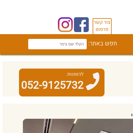
צור קשר
פרסום
חפש באתר:
להזמנות:
052-9125732