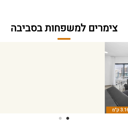
צימרים למשפחות בסביבה
3.1 ק"מ