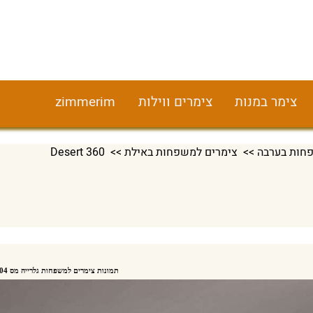
צימר במנות
צימרים ווילות
zimmerim
חות בערבה
>>
צימרים למשפחות באילת
>> Desert 360‏