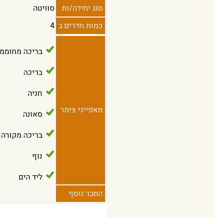
סוג יחידה/ות
סוויטה
כמות חדרים ב
4
בריכה מחוממ
בריכה
חניה
מאפייני צימר
סאונה
בריכה מקורה
נוף
ליד הים
הסבר נוסף