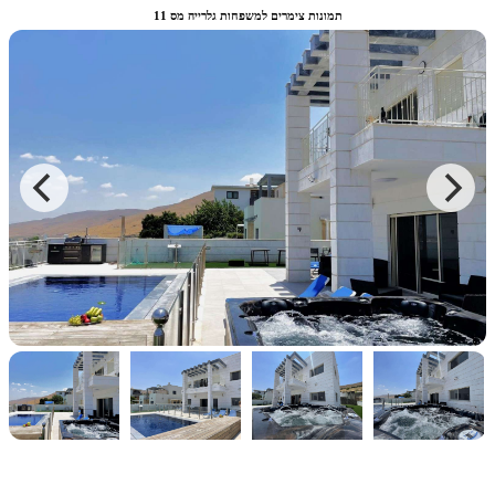
תמונות צימרים למשפחות גלרייה מס 11