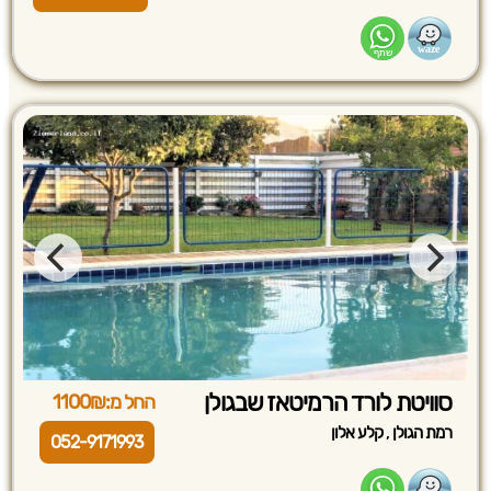
סוויטת לורד הרמיטאז שבגולן
החל מ:1100₪
,
רמת הגולן
קלע אלון
052-9171993