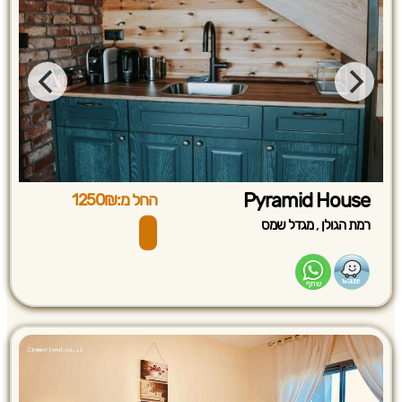
Pyramid House
החל מ:1250₪
,
רמת הגולן
מגדל שמס