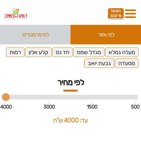
הפעל
מיקום
לפי אזור
לפי פרמטרים
מעלה גמלא
מגדל שמס
חד נס
קלע אלון
רמות
מסעדה
גבעת יואב
לפי מחיר
4000
3000
1500
500
עד: 4000 ש"ח