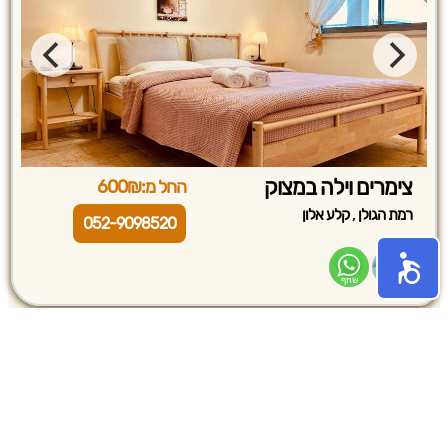
צימרים וילה במצוק
החל מ:600₪
,
רמת הגולן
קלע אלון
052-9098520