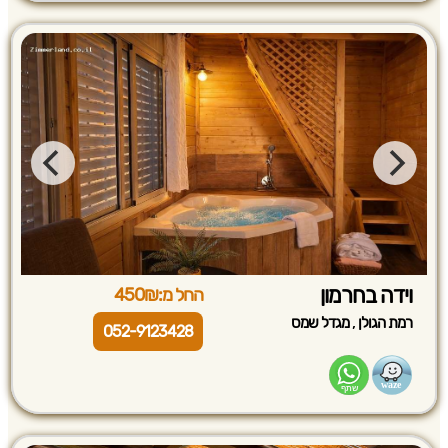
וידה בחרמון
החל מ:450₪
,
רמת הגולן
מגדל שמס
052-9123428