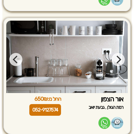
אור הצפון
החל מ:650₪
,
רמת הגולן
גבעת יואב
052-9127574