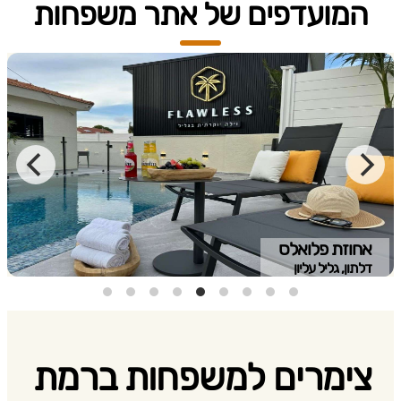
המועדפים של אתר משפחות
אחוזת פלואלס
דלתון, גליל עליון
צימרים למשפחות ברמת