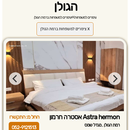
הגולן
צימרים למשפחות
>>
צימרים למשפחות ברמת הגולן
X צימרים למשפחות ברמת הגולן
Astra hermon אסטרה חרמון
החל מ: התקשרו
,
רמת הגולן
מגדל שמס
052-9121513