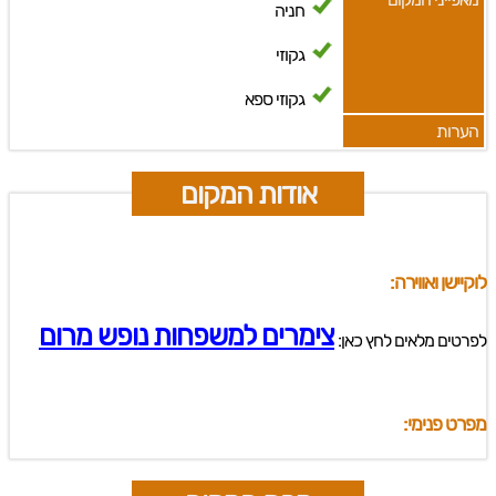
חניה
גקוזי
גקוזי ספא
הערות
אודות המקום
לוקיישן ואווירה:
צימרים למשפחות נופש מרום
לפרטים מלאים לחץ כאן:
מפרט פנימי: