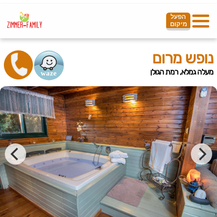
הפעל
מיקום
נופש מרום
מעלה גמלא, רמת הגולן