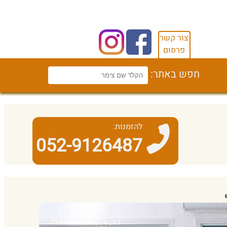
צור קשר
פרסום
חפש באתר:
להזמנות:
052-9126487