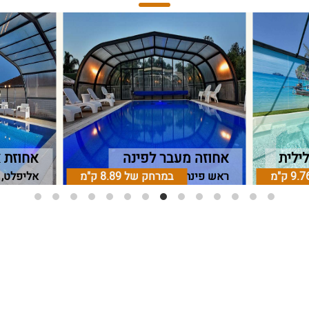
ילית
אחוזה מעבר לפינה
אחוזת 
9.7 ק"מ
ראש פינה, גליל עליון
במרחק של
8.89 ק"מ
אליפלט, ג