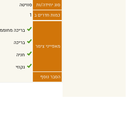
סוג יחידה/ות
סוויטה
כמות חדרים ב
1
בריכה מחוממ
בריכה
מאפייני צימר
חניה
גקוזי
הסבר נוסף