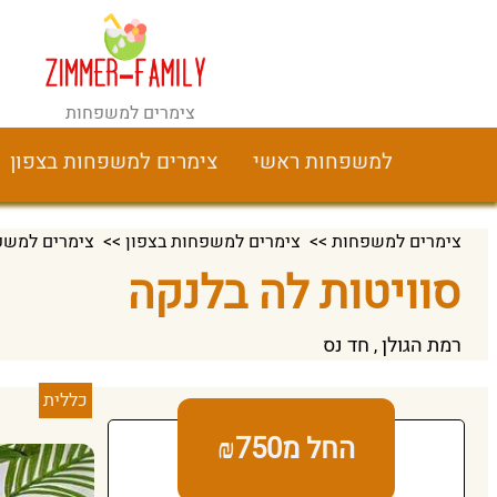
צימרים למשפחות
למשפחות ראשי
צימרים למשפחות בצפון
צימרים למשפחות
>>
צימרים למשפחות בצפון
>>
צימרים למשפ
סוויטות לה בלנקה
רמת הגולן
חד נס
,
כללית
החל מ₪750