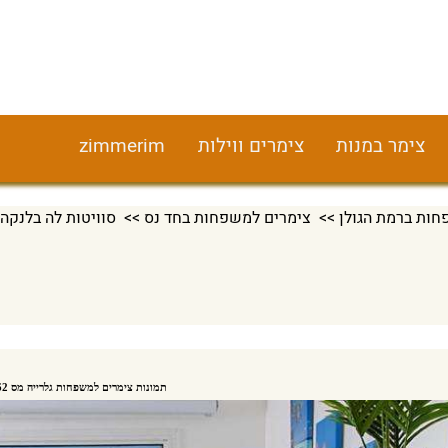
צימר במנות
צימרים ווילות
zimmerim
חות ברמת הגולן
>>
צימרים למשפחות בחד נס
>> סוויטות לה בלנקה