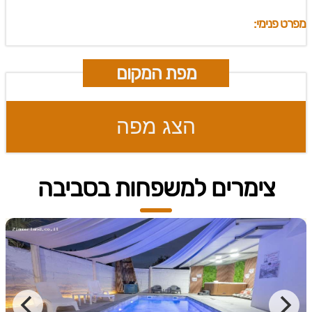
מפרט פנימי:
מפת המקום
הצג מפה
צימרים למשפחות בסביבה