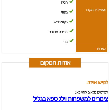
חניה
מאפייני המקום
גקוזי
גקוזי ספא
בריכה מקורה
נוף
הערות
אודות המקום
לוקיישן ואווירה:
לפרטים מלאים לחץ כאן:
צימרים למשפחות וילג ספא בגליל